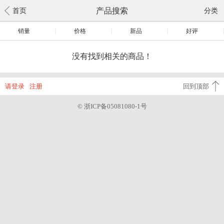
产品搜索
首页
分类
销量
|
价格
|
新品
|
好评
|
没有找到相关的商品！
请登录
注册
回到顶部
© 浙ICP备05081080-1号