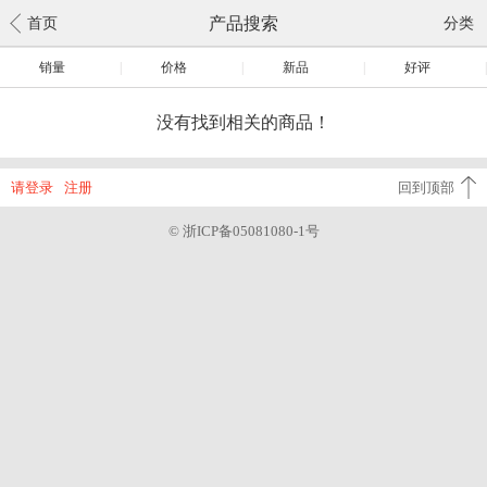
产品搜索
首页
分类
销量
|
价格
|
新品
|
好评
|
没有找到相关的商品！
请登录
注册
回到顶部
© 浙ICP备05081080-1号