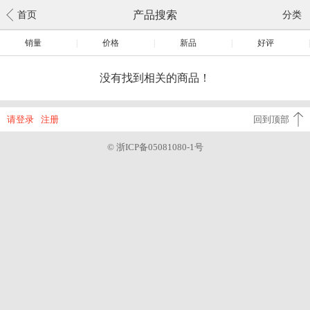
产品搜索
首页
分类
销量
|
价格
|
新品
|
好评
|
没有找到相关的商品！
请登录
注册
回到顶部
© 浙ICP备05081080-1号