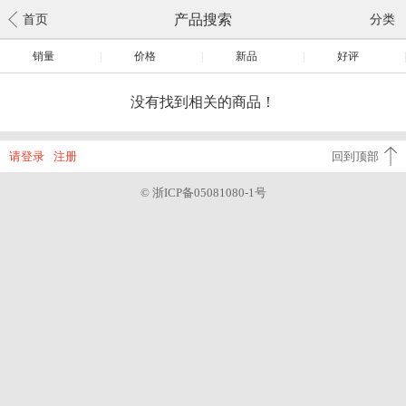
产品搜索
首页
分类
销量
|
价格
|
新品
|
好评
|
没有找到相关的商品！
请登录
注册
回到顶部
© 浙ICP备05081080-1号