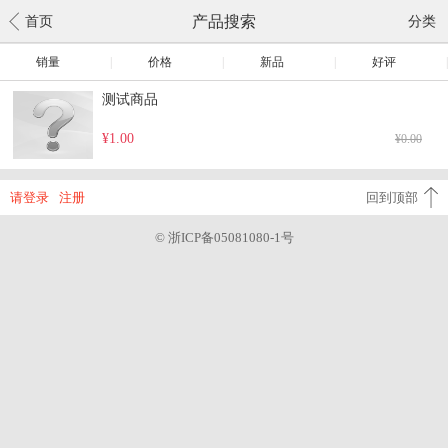
产品搜索
首页
分类
销量
|
价格
|
新品
|
好评
|
测试商品
¥1.00
¥0.00
请登录
注册
回到顶部
© 浙ICP备05081080-1号