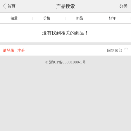
产品搜索
首页
分类
销量
|
价格
|
新品
|
好评
|
没有找到相关的商品！
请登录
注册
回到顶部
© 浙ICP备05081080-1号