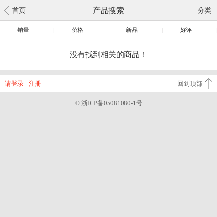
产品搜索
首页
分类
销量
|
价格
|
新品
|
好评
|
没有找到相关的商品！
请登录
注册
回到顶部
© 浙ICP备05081080-1号