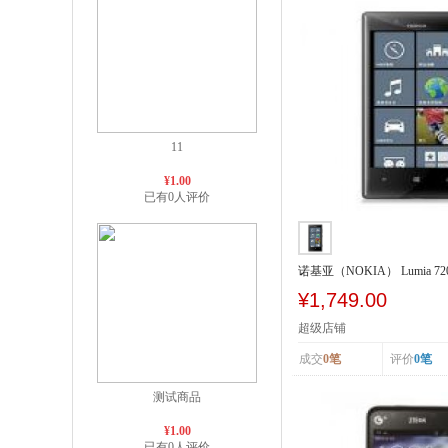
11
¥1.00
已有0人评价
诺基亚（NOKIA） Lumia 72
SCDMA/GSM
¥1,749.00
超级店铺
成交
0笔
评价
0笔
测试商品
¥1.00
已有0人评价