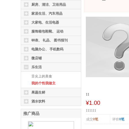
厨房、清洁、卫浴用品
家居生活、汽车用品
大家电、生活电器
服饰箱包鞋靴、 运动
钟表、 礼品、 图书报刊
电脑办公、 手机数码
微店铺
乐生活
舌尖上的美食
我的个性我做主
果蔬生鲜
11
酒水饮料
¥1.00
111111
推广商品
成交
0笔
评价
0笔