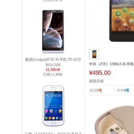
酷派(Coolpad)8730 3G手机 TD-SCD
中兴（ZTE）U960s3 3G手机 
MA/GSM
SCDMA/GSM
¥1,588.00
¥495.00
已有1人评价
超级店铺
成交
0笔
评价
0笔