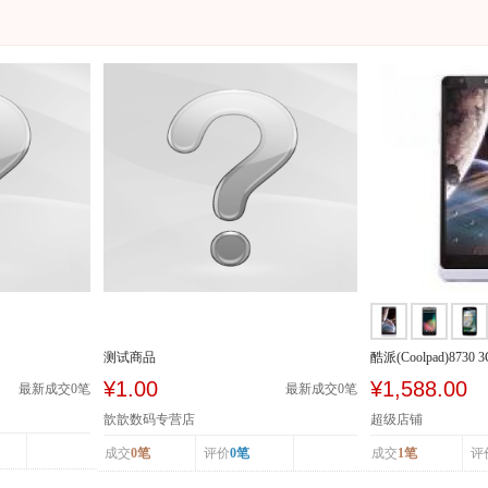
测试商品
酷派(Coolpad)8730 
SCDMA/GSM
¥1.00
¥1,588.00
最新成交
0
笔
最新成交
0
笔
歆歆数码专营店
超级店铺
成交
0笔
评价
0笔
成交
1笔
评