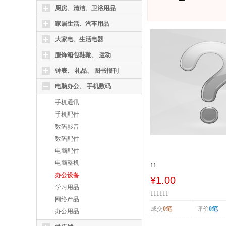
厨房、清洁、卫浴用品
家居生活、汽车用品
大家电、生活电器
服饰箱包鞋靴、 运动
钟表、 礼品、 图书报刊
电脑办公、 手机数码
手机通讯
手机配件
数码影音
数码配件
电脑配件
电脑整机
11
办公设备
¥1.00
学习用品
111111
网络产品
成交
0笔
评价
0笔
办公用品