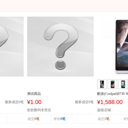
测试商品
酷派(Coolpad)8730 
SCDMA/GSM
¥1.00
¥1,588.00
最新成交
0
笔
最新成交
0
笔
歆歆数码专营店
超级店铺
成交
0笔
评价
0笔
成交
1笔
评