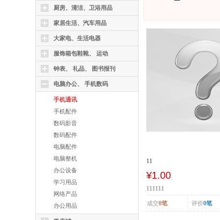
厨房、清洁、卫浴用品
家居生活、汽车用品
大家电、生活电器
服饰箱包鞋靴、 运动
钟表、 礼品、 图书报刊
电脑办公、 手机数码
手机通讯
手机配件
数码影音
数码配件
电脑配件
电脑整机
11
办公设备
¥1.00
学习用品
111111
网络产品
成交
0笔
评价
0笔
办公用品