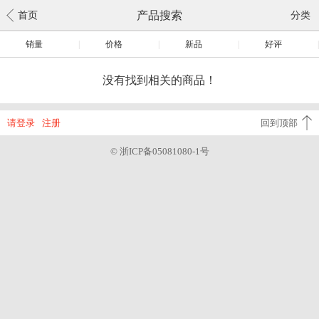
产品搜索
首页
分类
销量
|
价格
|
新品
|
好评
|
没有找到相关的商品！
请登录
注册
回到顶部
© 浙ICP备05081080-1号