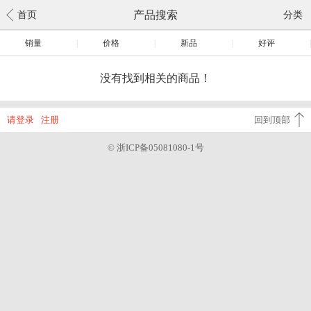
产品搜索
首页
分类
销量
|
价格
|
新品
|
好评
|
没有找到相关的商品！
请登录
注册
回到顶部
© 浙ICP备05081080-1号