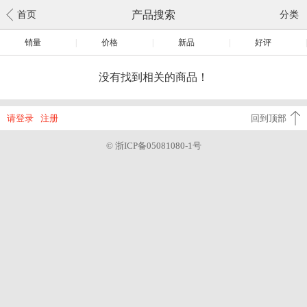
产品搜索
首页
分类
销量
|
价格
|
新品
|
好评
|
没有找到相关的商品！
请登录
注册
回到顶部
© 浙ICP备05081080-1号