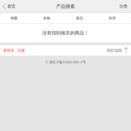
产品搜索
首页
分类
销量
|
价格
|
新品
|
好评
|
没有找到相关的商品！
请登录
注册
回到顶部
© 浙ICP备05081080-1号