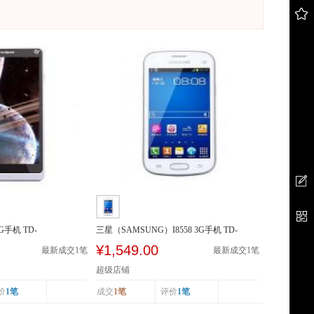
3G手机 TD-
三星（SAMSUNG）I8558 3G手机 TD-
SCDMA/GSM 双卡双待
¥1,549.00
最新成交
1
笔
最新成交
1
笔
超级店铺
价
1笔
成交
1笔
评价
1笔