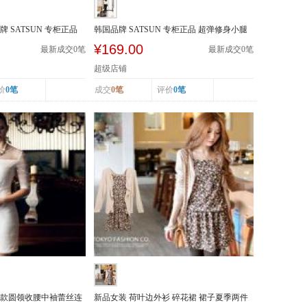
 SATSUN 专柜正品
韩国品牌 SATSUN 专柜正品 超弹修身小腿
裤 明线装饰...
¥169.00
最新成交
0
笔
最新成交
0
笔
超级店铺
价
0笔
成交
0笔
评价
0笔
装新款圆领收腰中袖蕾丝连
新品女装 荷叶边外衫 碎花裙 裙子夏季两件