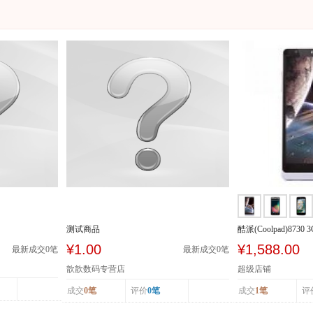
测试商品
酷派(Coolpad)8730 
SCDMA/GSM
¥1.00
¥1,588.00
最新成交
0
笔
最新成交
0
笔
歆歆数码专营店
超级店铺
成交
0笔
评价
0笔
成交
1笔
评