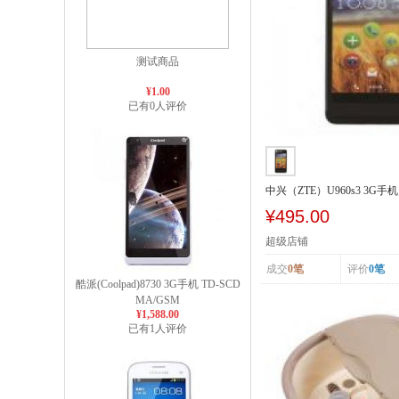
测试商品
¥1.00
已有0人评价
中兴（ZTE）U960s3 3G手机 
SCDMA/GSM
¥495.00
超级店铺
成交
0笔
评价
0笔
酷派(Coolpad)8730 3G手机 TD-SCD
MA/GSM
¥1,588.00
已有1人评价