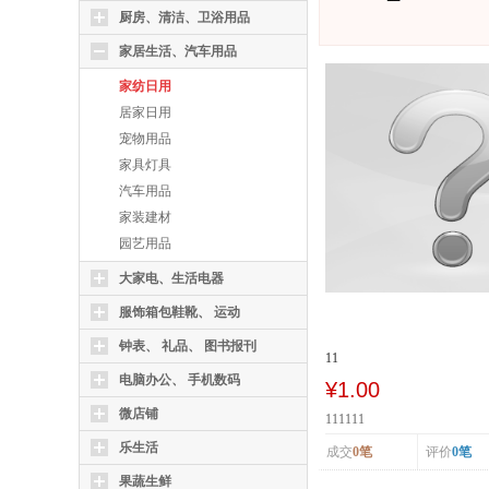
厨房、清洁、卫浴用品
家居生活、汽车用品
家纺日用
居家日用
宠物用品
家具灯具
汽车用品
家装建材
园艺用品
大家电、生活电器
服饰箱包鞋靴、 运动
钟表、 礼品、 图书报刊
11
电脑办公、 手机数码
¥1.00
微店铺
111111
乐生活
成交
0笔
评价
0笔
果蔬生鲜