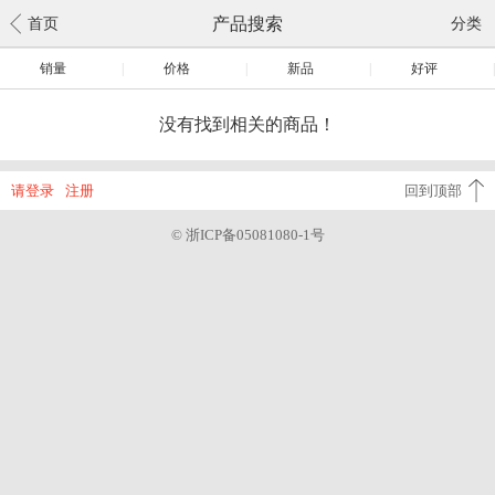
产品搜索
首页
分类
销量
|
价格
|
新品
|
好评
|
没有找到相关的商品！
请登录
注册
回到顶部
© 浙ICP备05081080-1号