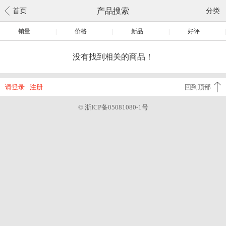
产品搜索
首页
分类
销量
|
价格
|
新品
|
好评
|
没有找到相关的商品！
请登录
注册
回到顶部
© 浙ICP备05081080-1号