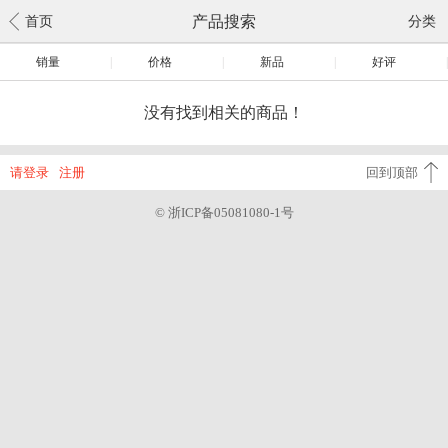
产品搜索
首页
分类
销量
|
价格
|
新品
|
好评
|
没有找到相关的商品！
请登录
注册
回到顶部
© 浙ICP备05081080-1号