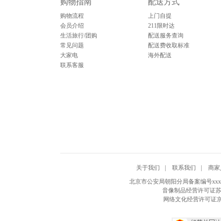
购物指南
配送方式
购物流程
上门自提
会员介绍
211限时达
生活旅行/团购
配送服务查询
常见问题
配送费收取标准
大家电
海外配送
联系客服
关于我们
|
联系我们
|
商家
北京市公安局朝阳分局备案编号xxxxxxxx
音像制品经营许可证苏
网络文化经营许可证京网文[