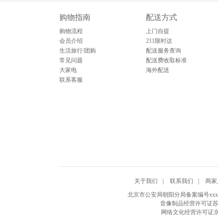
购物指南
配送方式
购物流程
上门自提
会员介绍
211限时达
生活旅行/团购
配送服务查询
常见问题
配送费收取标准
大家电
海外配送
联系客服
关于我们
|
联系我们
|
商家
北京市公安局朝阳分局备案编号xxxxxxxx
音像制品经营许可证苏
网络文化经营许可证京网文[