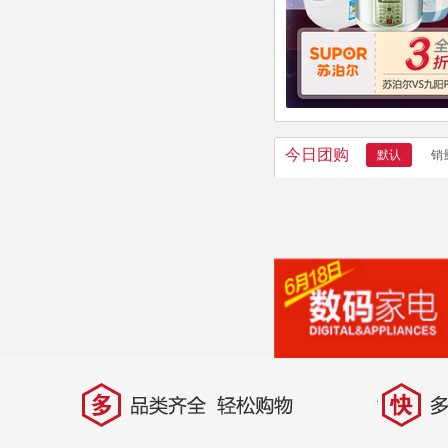
今日团购
默认
销
多
快
品类齐全，轻松购物
多仓