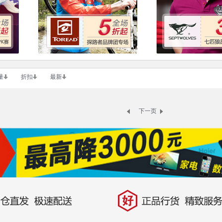
量
折扣
最新
下一页
好
直发，极速配送
正品行货，精致服务