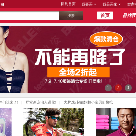
回到首页
我要买
我是买家
卖家
注册
首页
品牌
1
2
3
伴们该来了!
|
厅堂新宠宅人进化!
|
大牌2折起靓妈和小宝贝们快抢