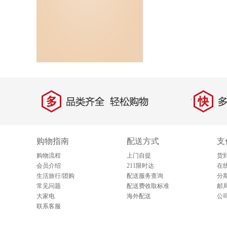
多
快
品类齐全，轻松购物
多仓
购物指南
配送方式
支
购物流程
上门自提
货
会员介绍
211限时达
在
生活旅行/团购
配送服务查询
分
常见问题
配送费收取标准
邮
大家电
海外配送
公
联系客服