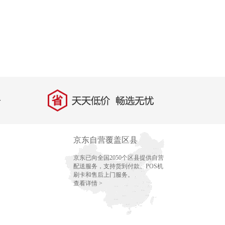
省
天天低价，畅选无忧
京东自营覆盖区县
京东已向全国2050个区县提供自营
配送服务，支持货到付款、POS机
刷卡和售后上门服务。
查看详情 >