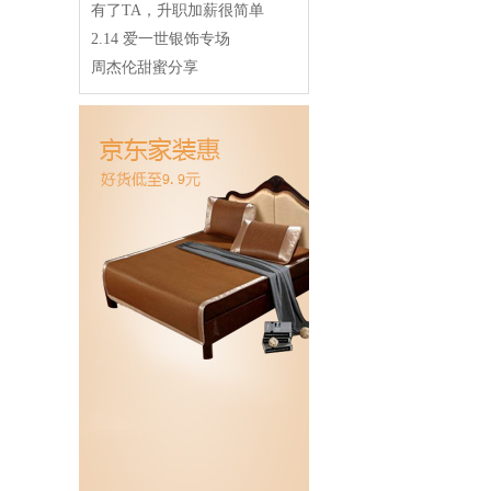
有了TA，升职加薪很简单
2.14 爱一世银饰专场
周杰伦甜蜜分享